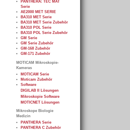
PANTHERA: TEC MAT
Serie
AE2000 MET SERIE
BA310 MET Serie
BA310 MET Serie Zubehör
BA310 POL Serie
BA310 POL Serie Zubehör
GM Serie
GM Serie Zubehör
GM-168 Zubehör
GM-171 Zubehör
MOTICAM Mikroskopie-
Kameras
MOTICAM Serie
Moticam Zubehör
Software
DIGILAB II Lösungen
Mikroskopie Software
MOTICNET Lösungen
Mikroskope Biologie
Medizin
PANTHERA Serie
PANTHERA C Zubehör