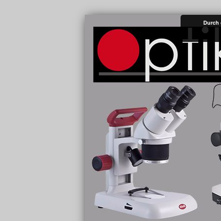
Durch 
Mikroskope – 