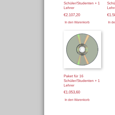
Schüler/Studenten + 1
Schü
Lehrer
Lehr
€
2.107,20
€
1.5
In den Warenkorb
In d
Paket für 16
Schüler/Studenten + 1
Lehrer
€
1.053,60
In den Warenkorb