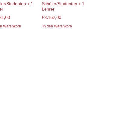
ler/Studenten + 1
Schüler/Studenten + 1
er
Lehrer
81,60
€
3.162,00
en Warenkorb
In den Warenkorb