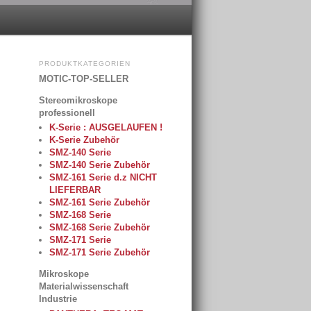
PRODUKTKATEGORIEN
MOTIC-TOP-SELLER
Stereomikroskope
professionell
K-Serie : AUSGELAUFEN !
K-Serie Zubehör
SMZ-140 Serie
SMZ-140 Serie Zubehör
SMZ-161 Serie d.z NICHT
LIEFERBAR
SMZ-161 Serie Zubehör
SMZ-168 Serie
SMZ-168 Serie Zubehör
SMZ-171 Serie
SMZ-171 Serie Zubehör
Mikroskope
Materialwissenschaft
Industrie