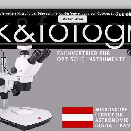
die weitere Nutzung der Seite stimmst du der Verwendung von Cookies zu.
Datensch
Akzeptieren
Onlineshop – Österreich