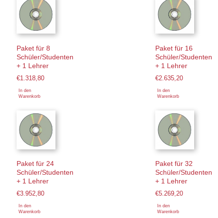
Paket für 8
Paket für 16
Schüler/Studenten
Schüler/Studenten
+ 1 Lehrer
+ 1 Lehrer
€
1.318,80
€
2.635,20
In den
In den
Warenkorb
Warenkorb
Paket für 24
Paket für 32
Schüler/Studenten
Schüler/Studenten
+ 1 Lehrer
+ 1 Lehrer
€
3.952,80
€
5.269,20
In den
In den
Warenkorb
Warenkorb