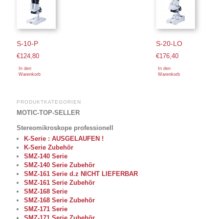
S-10-P
S-20-LO
€
124,80
€
176,40
In den
In den
Warenkorb
Warenkorb
PRODUKTKATEGORIEN
MOTIC-TOP-SELLER
Stereomikroskope professionell
K-Serie : AUSGELAUFEN !
K-Serie Zubehör
SMZ-140 Serie
SMZ-140 Serie Zubehör
SMZ-161 Serie d.z NICHT LIEFERBAR
SMZ-161 Serie Zubehör
SMZ-168 Serie
SMZ-168 Serie Zubehör
SMZ-171 Serie
SMZ-171 Serie Zubehör