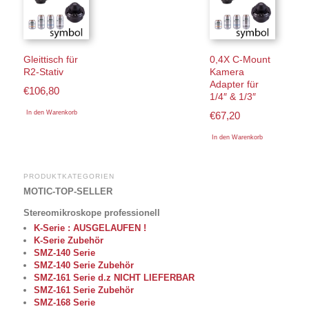
Gleittisch für
0,4X C-Mount
R2-Stativ
Kamera
Adapter für
€
106,80
1/4″ & 1/3″
In den Warenkorb
€
67,20
In den Warenkorb
PRODUKTKATEGORIEN
MOTIC-TOP-SELLER
Stereomikroskope professionell
K-Serie : AUSGELAUFEN !
K-Serie Zubehör
SMZ-140 Serie
SMZ-140 Serie Zubehör
SMZ-161 Serie d.z NICHT LIEFERBAR
SMZ-161 Serie Zubehör
SMZ-168 Serie